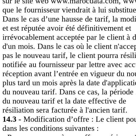
sur le site web www.marocdata.com, www
que le fournisseur viendrait à lui substitue
Dans le cas d’une hausse de tarif, la modi
et est réputée avoir été définitivement et
irrévocablement acceptée par le client à d
d'un mois. Dans le cas où le client n'accep
pas le nouveau tarif, le client pourra résil
notifiée au fournisseur par lettre avec ac
réception avant l’entrée en vigueur du nou
plus tard un mois après la date d'applicat
du nouveau tarif. Dans ce cas, la période 
du nouveau tarif et la date effective de
résiliation sera facturée à l'ancien tarif.
14.3 -
Modification d’offre : Le client po
dans les conditions suivantes :