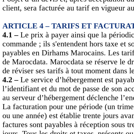
client, sera facturée au tarif en vigueur 
ARTICLE 4 – TARIFS ET FACTURA
4.1 –
Le prix à payer ainsi que la périodic
commande ; ils s'entendent hors taxe et s
payables en Dirhams Marocains. Les tarif
de Marocdata. Marocdata se réserve le dr
de réviser ses tarifs à tout moment dans le
4.2 –
Le service d’hébergement est payab
l’identifiant et du mot de passe de son acc
au serveur d’hébergement déclenche l’en
La facturation pour une période (un trime
ou une année) est établie trente jours av
factures sont payables à réception sous tr
jours. Tous les droits et taxes, présents ou