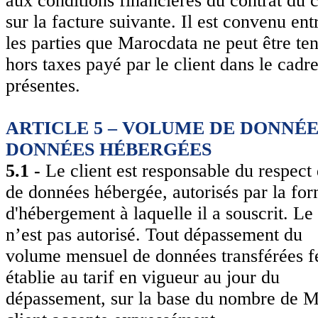
aux conditions financières du contrat du c
sur la facture suivante. Il est convenu ent
les parties que Marocdata ne peut être t
hors taxes payé par le client dans le cadr
présentes.
ARTICLE 5 – VOLUME DE DONNÉ
DONNÉES HÉBERGÉES
5.1 -
Le client est responsable du respec
de données hébergée, autorisés par la fo
d'hébergement à laquelle il a souscrit. 
n’est pas autorisé. Tout dépassement du
volume mensuel de données transférées fe
établie au tarif en vigueur au jour du
dépassement, sur la base du nombre de Mé