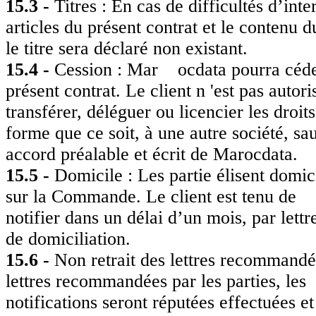
15.3 -
Titres : En cas de difficultés d’int
articles du présent contrat et le contenu du
le titre sera déclaré non existant.
15.4 -
Cession : Mar ocdata pourra céder l
présent contrat. Le client n 'est pas autori
transférer, déléguer ou licencier les droit
forme que ce soit, à une autre société, sa
accord préalable et écrit de Marocdata.
15.5 -
Domicile : Les partie élisent domic
sur la Commande. Le client est tenu de
notifier dans un délai d’un mois, par let
de domiciliation.
15.6 -
Non retrait des lettres recommandée
lettres recommandées par les parties, les
notifications seront réputées effectuées et