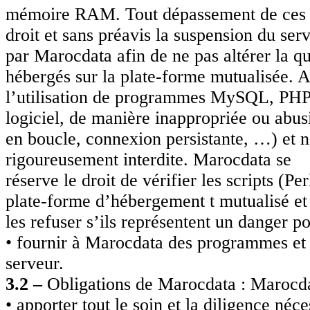
mémoire RAM. Tout dépassement de ces se
droit et sans préavis la suspension du ser
par Marocdata afin de ne pas altérer la qu
hébergés sur la plate-forme mutualisée. A
l’utilisation de programmes MySQL, PHP, 
logiciel, de manière inappropriée ou abusi
en boucle, connexion persistante, …) et
rigoureusement interdite. Marocdata se
réserve le droit de vérifier les scripts (Per
plate-forme d’hébergement t mutualisé et
les refuser s’ils représentent un danger p
• fournir à Marocdata des programmes et d
serveur.
3.2 –
Obligations de Marocdata : Marocda
• apporter tout le soin et la diligence né