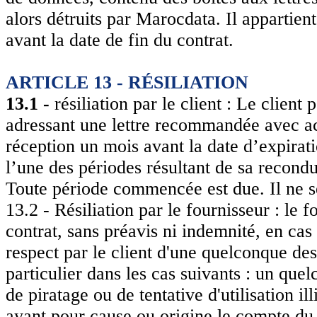
alors détruits par Marocdata. Il appartien
avant la date de fin du contrat.
ARTICLE 13 - RÉSILIATION
13.1 -
résiliation par le client : Le client
adressant une lettre recommandée avec a
réception un mois avant la date d’expirati
l’une des périodes résultant de sa recondu
Toute période commencée est due. Il ne 
13.2 - Résiliation par le fournisseur : le f
contrat, sans préavis ni indemnité, en cas
respect par le client d'une quelconque de
particulier dans les cas suivants : un que
de piratage ou de tentative d'utilisation il
ayant pour cause ou origine le compte du c