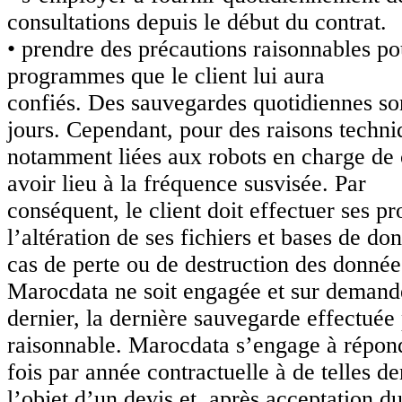
consultations depuis le début du contrat.
• prendre des précautions raisonnables po
programmes que le client lui aura
confiés. Des sauvegardes quotidiennes son
jours. Cependant, pour des raisons techni
notamment liées aux robots en charge de 
avoir lieu à la fréquence susvisée. Par
conséquent, le client doit effectuer ses p
l’altération de ses fichiers et bases de do
cas de perte ou de destruction des données
Marocdata ne soit engagée et sur demande
dernier, la dernière sauvegarde effectuée
raisonnable. Marocdata s’engage à répon
fois par année contractuelle à de telles de
l’objet d’un devis et, après acceptation d