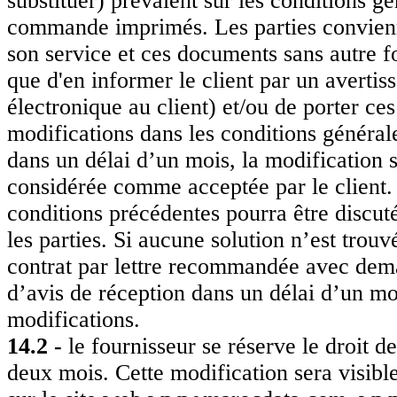
substituer) prévalent sur les conditions gé
commande imprimés. Les parties convienn
son service et ces documents sans autre f
que d'en informer le client par un avertis
électronique au client) et/ou de porter ces
modifications dans les conditions générale
dans un délai d’un mois, la modification 
considérée comme acceptée par le client. 
conditions précédentes pourra être discut
les parties. Si aucune solution n’est trouvé
contrat par lettre recommandée avec de
d’avis de réception dans un délai d’un mo
modifications.
14.2 -
le fournisseur se réserve le droit d
deux mois. Cette modification sera visibl